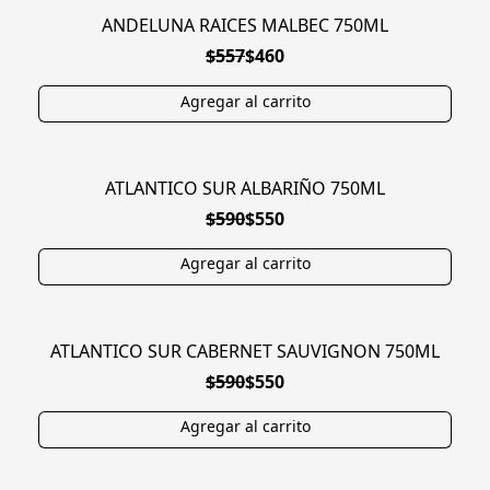
ANDELUNA RAICES MALBEC 750ML
EN OFERTA
$557
$460
ATLANTICO SUR ALBARIÑO 750ML
EN OFERTA
$590
$550
ATLANTICO SUR CABERNET SAUVIGNON 750ML
EN OFERTA
$590
$550