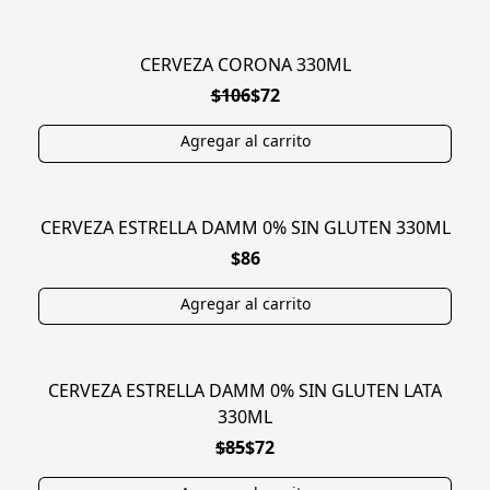
CERVEZA CORONA 330ML
EN OFERTA
$106
$72
CERVEZA ESTRELLA DAMM 0% SIN GLUTEN 330ML
SIN TACC
$86
CERVEZA ESTRELLA DAMM 0% SIN GLUTEN LATA
SIN TACC
330ML
$85
$72