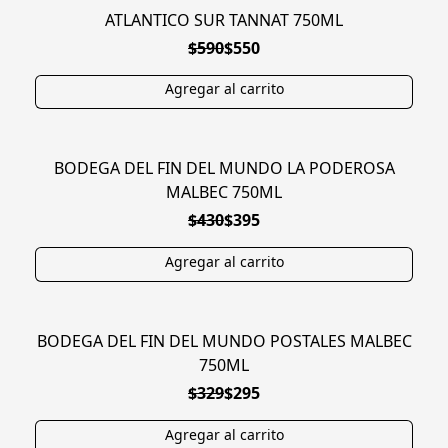
ATLANTICO SUR TANNAT 750ML
EN OFERTA
$590
$550
BODEGA DEL FIN DEL MUNDO LA PODEROSA
EN OFERTA
MALBEC 750ML
$430
$395
BODEGA DEL FIN DEL MUNDO POSTALES MALBEC
EN OFERTA
750ML
$329
$295