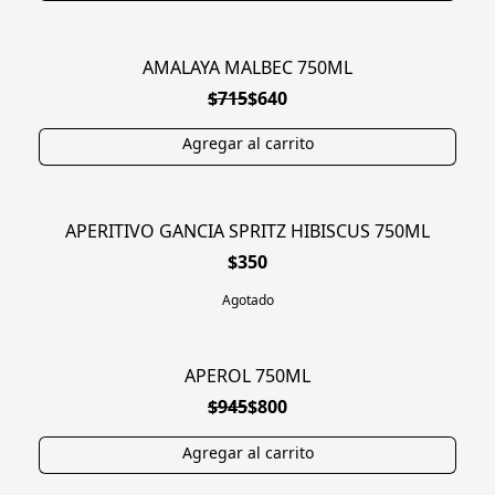
AMALAYA MALBEC 750ML
EN OFERTA
$715
$640
APERITIVO GANCIA SPRITZ HIBISCUS 750ML
AGOTADO
$350
Agotado
APEROL 750ML
EN OFERTA
$945
$800