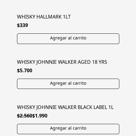
WHISKY HALLMARK 1LT
$339
WHISKY JOHNNIE WALKER AGED 18 YRS
$5.700
WHISKY JOHNNIE WALKER BLACK LABEL 1L
EN OFERTA
$2.560
$1.990