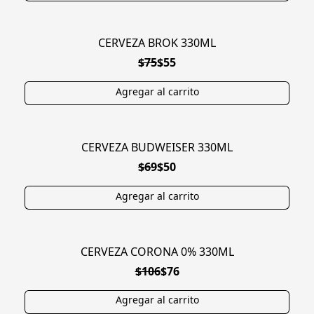
CERVEZA BROK 330ML
EXCLUSIVA
$75
$55
CERVEZA BUDWEISER 330ML
EN OFERTA
$69
$50
CERVEZA CORONA 0% 330ML
EN OFERTA
$106
$76