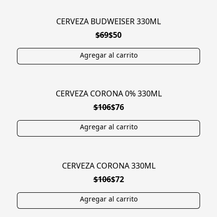
CERVEZA BUDWEISER 330ML
EN OFERTA
$69
$50
CERVEZA CORONA 0% 330ML
EN OFERTA
$106
$76
CERVEZA CORONA 330ML
EN OFERTA
$106
$72