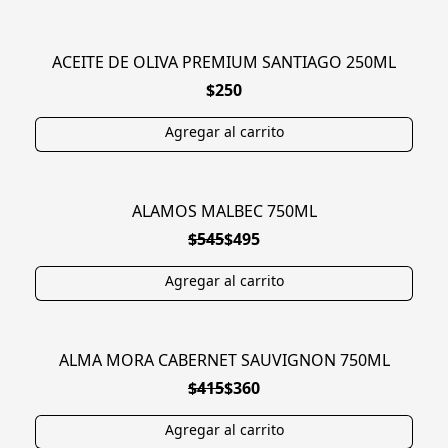
ACEITE DE OLIVA PREMIUM SANTIAGO 250ML
NUEVO
$250
ALAMOS MALBEC 750ML
EN OFERTA
$545
$495
ALMA MORA CABERNET SAUVIGNON 750ML
EN OFERTA
$415
$360