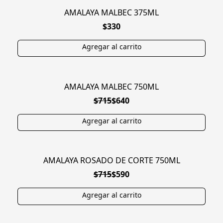
AMALAYA MALBEC 375ML
$330
AMALAYA MALBEC 750ML
EN OFERTA
$715
$640
AMALAYA ROSADO DE CORTE 750ML
EN OFERTA
$715
$590