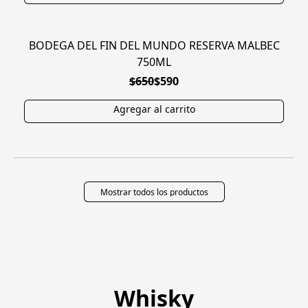
BODEGA DEL FIN DEL MUNDO RESERVA MALBEC
EN OFERTA
750ML
$650
$590
Mostrar todos los productos
Whisky