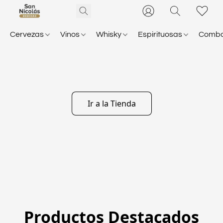
Cervezas
Vinos
Whisky
Espirituosas
Comb
Ir a la Tienda
Productos Destacados