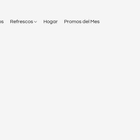
os
Refrescos
Hogar
Promos del Mes