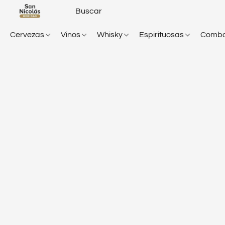
Cervezas
Vinos
Whisky
Espirituosas
Comb