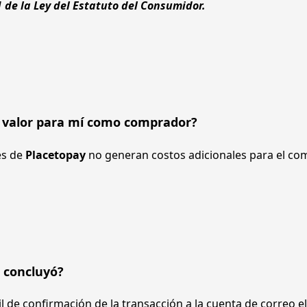
 de la Ley del Estatuto del Consumidor.
 valor para mí como comprador?
s de 
Placetopay 
no generan costos adicionales para el co
 concluyó?
il de confirmación de la transacción a la cuenta de correo e