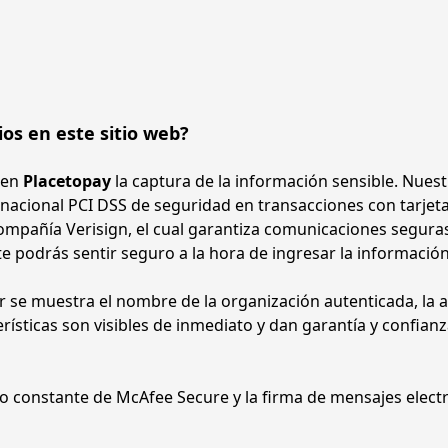
os en este sitio web?
en 
Placetopay 
la captura de la información sensible. Nues
nacional PCI DSS de seguridad en transacciones con tarjeta 
pañía Verisign, el cual garantiza comunicaciones seguras 
te podrás sentir seguro a la hora de ingresar la información 
se muestra el nombre de la organización autenticada, la aut
o constante de McAfee Secure y la firma de mensajes elect