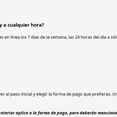
 y a cualquier hora?
 en línea los 7 días de la semana, las 24 horas del día a sólo
er al paso inicial y elegir la forma de pago que prefieras. U
rior aplica a la forma de pago, pero deberán mencionar l