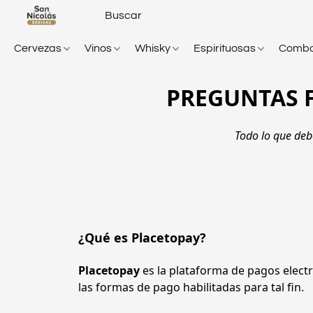
Cervezas
Vinos
Whisky
Espirituosas
Comb
PREGUNTAS 
Todo lo que debe
¿Qué es
Placetopay
?
Placetopay
 es la plataforma de pagos elect
las formas de pago habilitadas para tal fin.