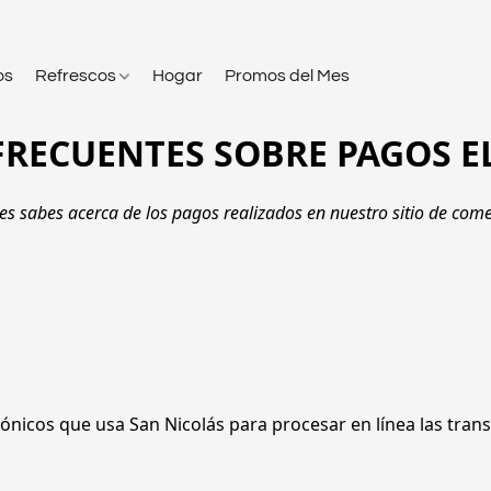
os
Refrescos
Hogar
Promos del Mes
FRECUENTES SOBRE PAGOS E
s sabes acerca de los pagos realizados en nuestro sitio de comer
rónicos que usa San Nicolás para procesar en línea las trans