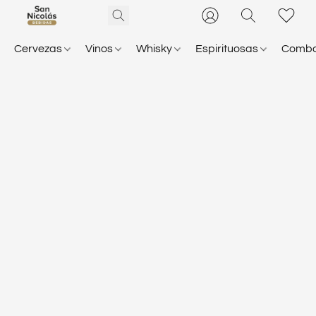
Cervezas
Vinos
Whisky
Espirituosas
Comb