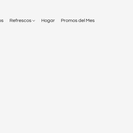
os
Refrescos
Hogar
Promos del Mes