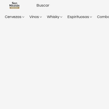
Cervezas
Vinos
Whisky
Espirituosas
Comb