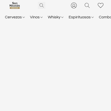
Cervezas
Vinos
Whisky
Espirituosas
Comb