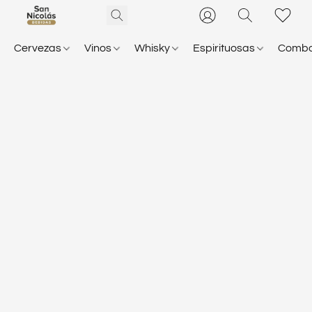
Cervezas
Vinos
Whisky
Espirituosas
Comb