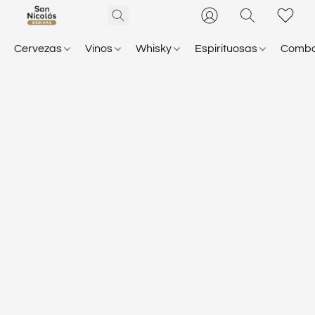
Cervezas
Vinos
Whisky
Espirituosas
Comb