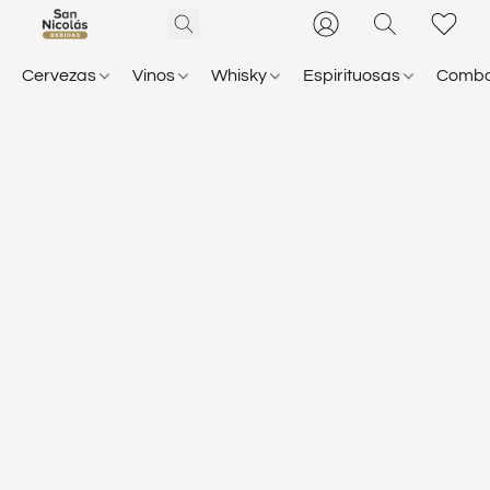
Cervezas
Vinos
Whisky
Espirituosas
Comb