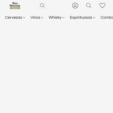
Cervezas
Vinos
Whisky
Espirituosas
Comb