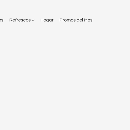
os
Refrescos
Hogar
Promos del Mes