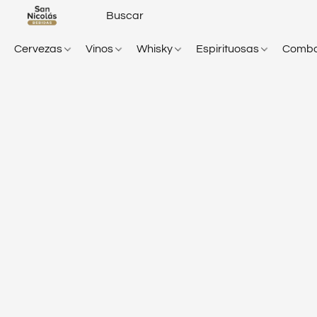
Cervezas
Vinos
Whisky
Espirituosas
Comb