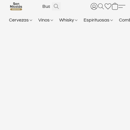
Cervezas
Vinos
Whisky
Espirituosas
Com