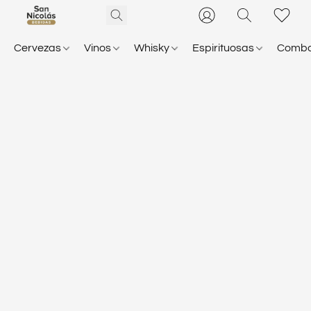
Cervezas
Vinos
Whisky
Espirituosas
Comb