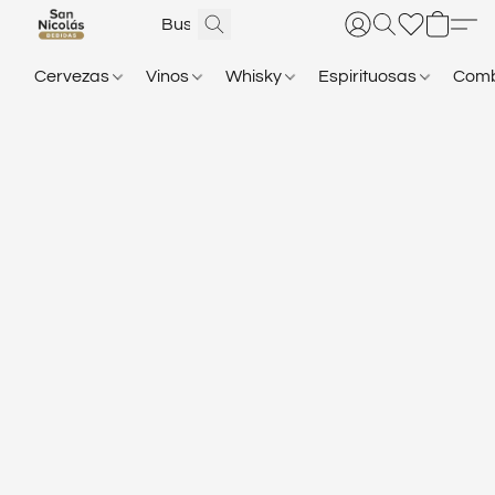
Cervezas
Vinos
Whisky
Espirituosas
Com