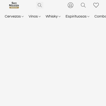
Cervezas
Vinos
Whisky
Espirituosas
Comb