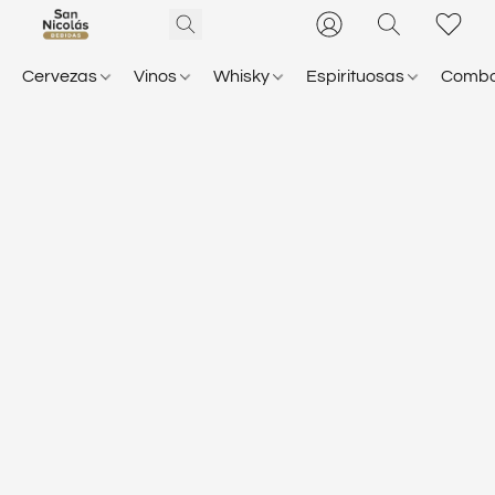
Cervezas
Vinos
Whisky
Espirituosas
Comb