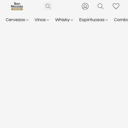
Cervezas
Vinos
Whisky
Espirituosas
Comb