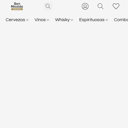
Cervezas
Vinos
Whisky
Espirituosas
Comb