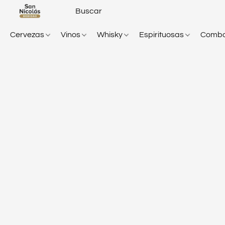
Cervezas
Vinos
Whisky
Espirituosas
Comb