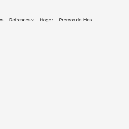
os
Refrescos
Hogar
Promos del Mes