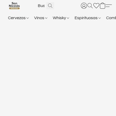
Cervezas
Vinos
Whisky
Espirituosas
Com