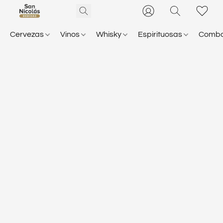
Cervezas
Vinos
Whisky
Espirituosas
Comb