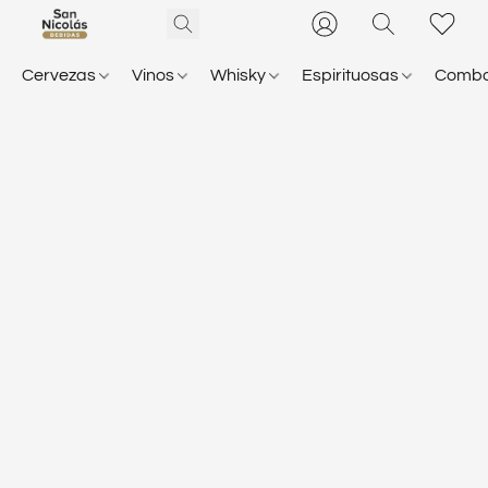
Cervezas
Vinos
Whisky
Espirituosas
Comb