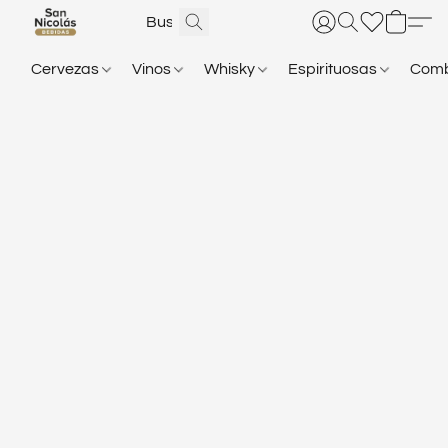
Cervezas
Vinos
Whisky
Espirituosas
Com