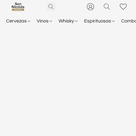
Cervezas
Vinos
Whisky
Espirituosas
Comb