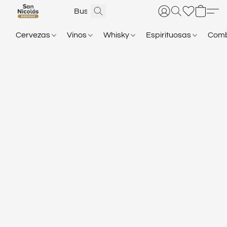
Cervezas
Vinos
Whisky
Espirituosas
Com