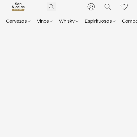
Cervezas
Vinos
Whisky
Espirituosas
Comb