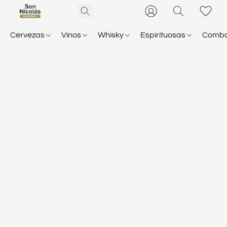
Cervezas
Vinos
Whisky
Espirituosas
Comb