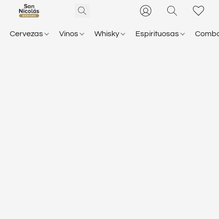
Cervezas
Vinos
Whisky
Espirituosas
Comb