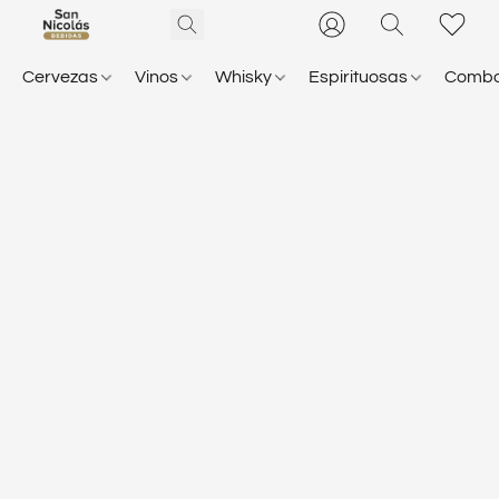
Cervezas
Vinos
Whisky
Espirituosas
Comb