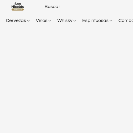
Cervezas
Vinos
Whisky
Espirituosas
Comb