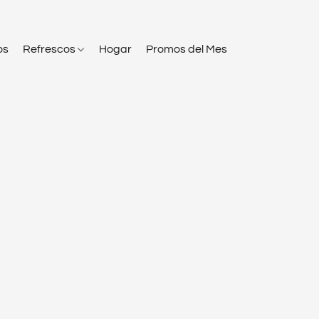
os
Refrescos
Hogar
Promos del Mes