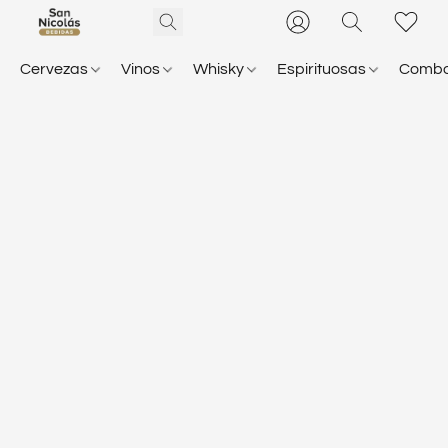
Cervezas
Vinos
Whisky
Espirituosas
Comb