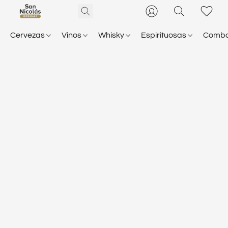
Cervezas
Vinos
Whisky
Espirituosas
Comb