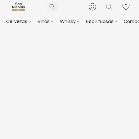
Cervezas
Vinos
Whisky
Espirituosas
Comb