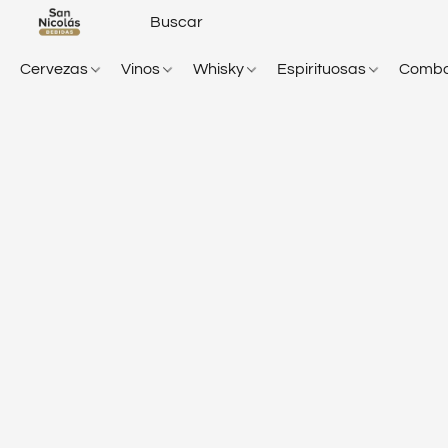
Cervezas
Vinos
Whisky
Espirituosas
Comb