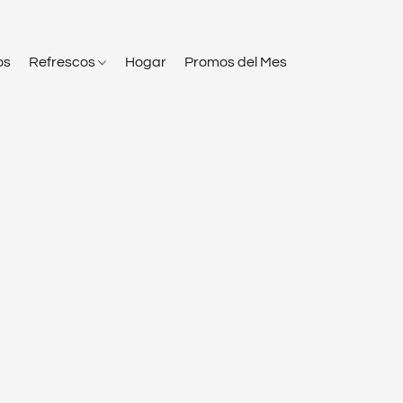
os
Refrescos
Hogar
Promos del Mes