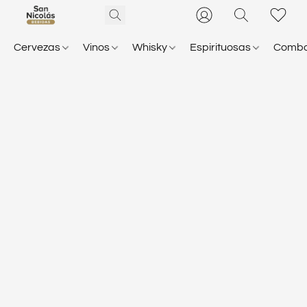
Cervezas
Vinos
Whisky
Espirituosas
Comb