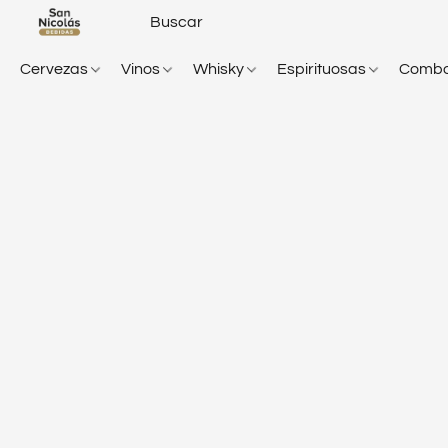
Cervezas
Vinos
Whisky
Espirituosas
Comb