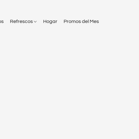
os
Refrescos
Hogar
Promos del Mes