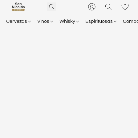
Cervezas
Vinos
Whisky
Espirituosas
Comb