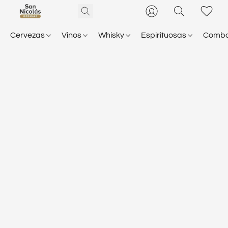
Cervezas
Vinos
Whisky
Espirituosas
Comb