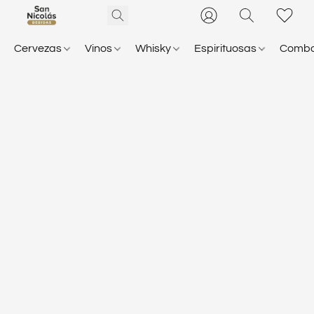
Cervezas
Vinos
Whisky
Espirituosas
Comb