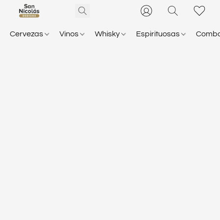
Cervezas
Vinos
Whisky
Espirituosas
Comb