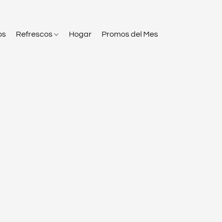
os
Refrescos
Hogar
Promos del Mes