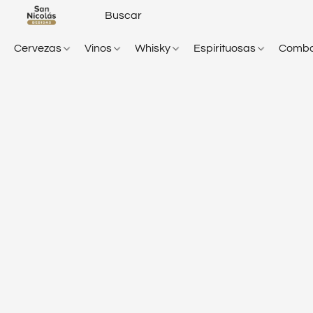
Cervezas
Vinos
Whisky
Espirituosas
Comb