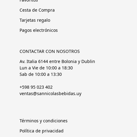
Cesta de Compra
Tarjetas regalo
Pagos electrónicos
CONTACTAR CON NOSOTROS
Av. Italia 6144 entre Bolonia y Dublin
Lun a Vie de 10:00 a 18:30
Sab de 10:00 a 13:30
+598 95 023 402
ventas@sannicolasbebidas.uy
Términos y condiciones
Política de privacidad