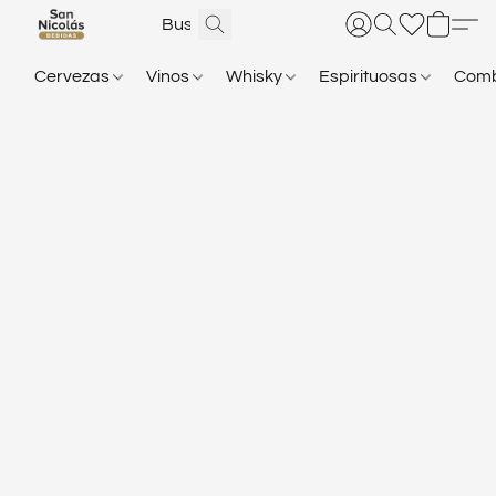
Cervezas
Vinos
Whisky
Espirituosas
Com