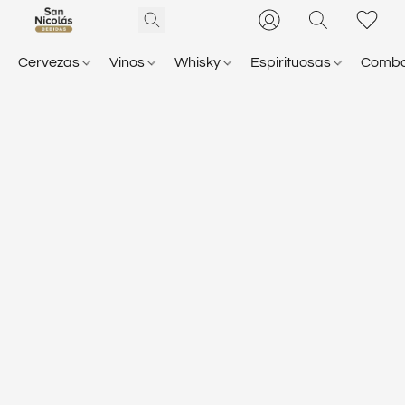
Cervezas
Vinos
Whisky
Espirituosas
Comb