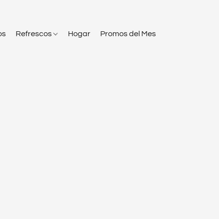
os
Refrescos
Hogar
Promos del Mes