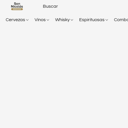
Cervezas
Vinos
Whisky
Espirituosas
Comb