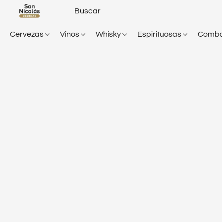
Cervezas
Vinos
Whisky
Espirituosas
Comb