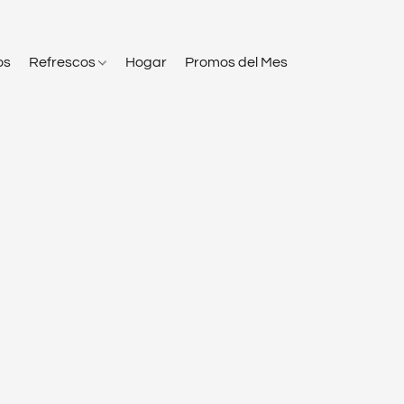
os
Refrescos
Hogar
Promos del Mes