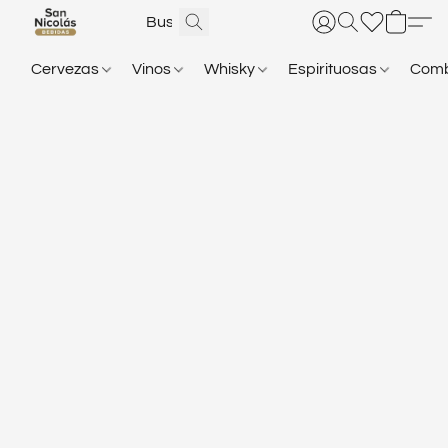
Cervezas
Vinos
Whisky
Espirituosas
Com