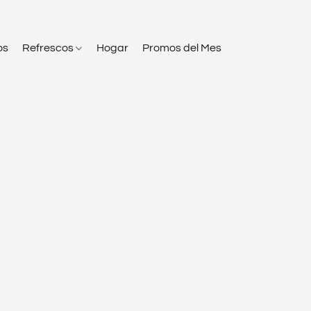
os
Refrescos
Hogar
Promos del Mes