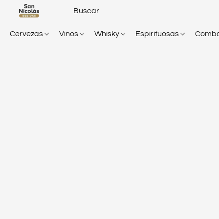
Cervezas
Vinos
Whisky
Espirituosas
Comb