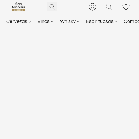
Cervezas
Vinos
Whisky
Espirituosas
Comb