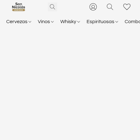
Cervezas
Vinos
Whisky
Espirituosas
Comb