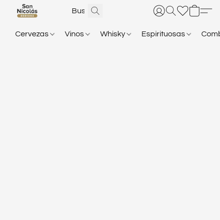
Cervezas
Vinos
Whisky
Espirituosas
Com